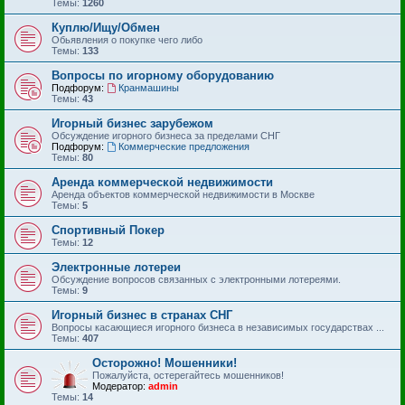
Темы:
1260
Куплю/Ищу/Обмен
Обьявления о покупке чего либо
Темы:
133
Вопросы по игорному оборудованию
Подфорум:
Кранмашины
Темы:
43
Игорный бизнес зарубежом
Обсуждение игорного бизнеса за пределами СНГ
Подфорум:
Коммерческие предложения
Темы:
80
Аренда коммерческой недвижимости
Аренда объектов коммерческой недвижимости в Москве
Темы:
5
Спортивный Покер
Темы:
12
Электронные лотереи
Обсуждение вопросов связанных с электронными лотереями.
Темы:
9
Игорный бизнес в странах СНГ
Вопросы касающиеся игорного бизнеса в независимых государствах ...
Темы:
407
Осторожно! Мошенники!
Пожалуйста, остерегайтесь мошенников!
Модератор:
admin
Темы:
14