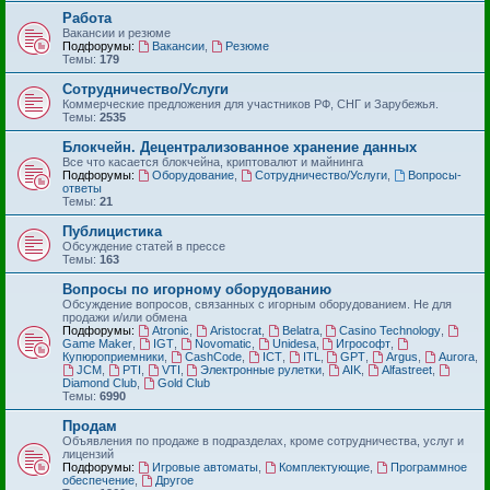
Работа
Вакансии и резюме
Подфорумы:
Вакансии
,
Резюме
Темы:
179
Сотрудничество/Услуги
Коммерческие предложения для участников РФ, СНГ и Зарубежья.
Темы:
2535
Блокчейн. Децентрализованное хранение данных
Все что касается блокчейна, криптовалют и майнинга
Подфорумы:
Оборудование
,
Сотрудничество/Услуги
,
Вопросы-
ответы
Темы:
21
Публицистика
Обсуждение статей в прессе
Темы:
163
Вопросы по игорному оборудованию
Обсуждение вопросов, связанных с игорным оборудованием. Не для
продажи и/или обмена
Подфорумы:
Atronic
,
Aristocrat
,
Belatra
,
Casino Technology
,
Game Maker
,
IGT
,
Novomatic
,
Unidesa
,
Игрософт
,
Купюроприемники
,
CashCode
,
ICT
,
ITL
,
GPT
,
Argus
,
Aurora
,
JCM
,
PTI
,
VTI
,
Электронные рулетки
,
AIK
,
Alfastreet
,
Diamond Club
,
Gold Club
Темы:
6990
Продам
Объявления по продаже в подразделах, кроме сотрудничества, услуг и
лицензий
Подфорумы:
Игровые автоматы
,
Комплектующие
,
Программное
обеспечение
,
Другое