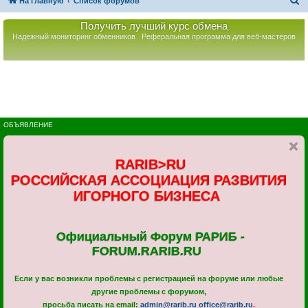
П
На главную
Список форумов
о
Получить лучший курс обмена
и
Надежный мониторинг обменников
Реферальная программа для веб-мастеров
с
к
ОБЪЯВЛЕНИЕ
RARIB>RU
РОССИЙСКАЯ АССОЦИАЦИЯ РАЗВИТИЯ
ИГОРНОГО БИЗНЕСА
Официальный Форум РАРИБ -
FORUM.RARIB.RU
Если у вас возникли проблемы с регистрацией на форуме или любые
другие проблемы с форумом,
просьба писать на email:
admin@rarib.ru
office@rarib.ru
.