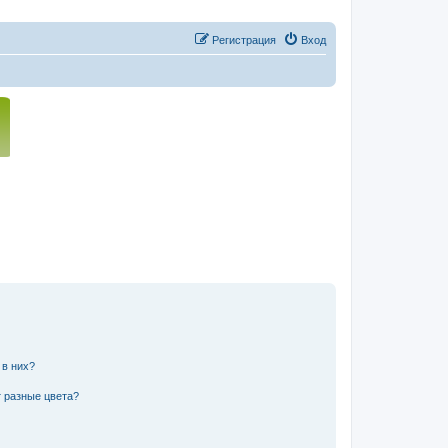
Регистрация
Вход
 в них?
 разные цвета?