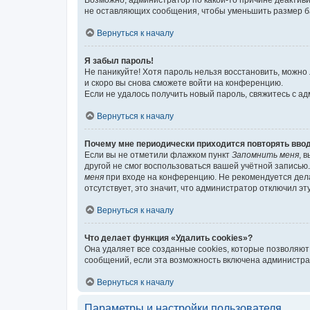
Возможно, администратор по какой-то причине деактив
не оставляющих сообщения, чтобы уменьшить размер баз
Вернуться к началу
Я забыл пароль!
Не паникуйте! Хотя пароль нельзя восстановить, можно
и скоро вы снова сможете войти на конференцию.
Если не удалось получить новый пароль, свяжитесь с 
Вернуться к началу
Почему мне периодически приходится повторять ввод
Если вы не отметили флажком пункт
Запомнить меня
, 
другой не смог воспользоваться вашей учётной записью
меня
при входе на конференцию. Не рекомендуется делат
отсутствует, это значит, что администратор отключил эт
Вернуться к началу
Что делает функция «Удалить cookies»?
Она удаляет все созданные cookies, которые позволяют
сообщений, если эта возможность включена администра
Вернуться к началу
Параметры и настройки пользователя