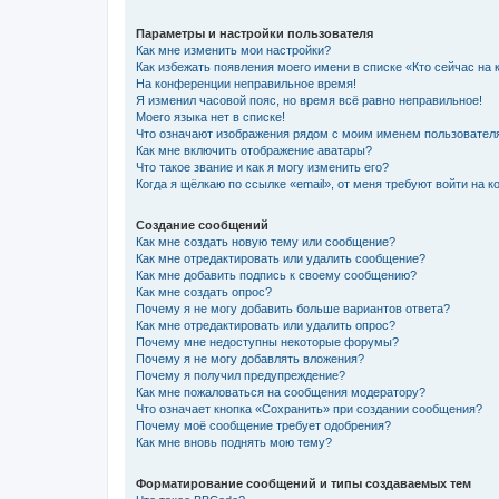
Параметры и настройки пользователя
Как мне изменить мои настройки?
Как избежать появления моего имени в списке «Кто сейчас на
На конференции неправильное время!
Я изменил часовой пояс, но время всё равно неправильное!
Моего языка нет в списке!
Что означают изображения рядом с моим именем пользовател
Как мне включить отображение аватары?
Что такое звание и как я могу изменить его?
Когда я щёлкаю по ссылке «email», от меня требуют войти на 
Создание сообщений
Как мне создать новую тему или сообщение?
Как мне отредактировать или удалить сообщение?
Как мне добавить подпись к своему сообщению?
Как мне создать опрос?
Почему я не могу добавить больше вариантов ответа?
Как мне отредактировать или удалить опрос?
Почему мне недоступны некоторые форумы?
Почему я не могу добавлять вложения?
Почему я получил предупреждение?
Как мне пожаловаться на сообщения модератору?
Что означает кнопка «Сохранить» при создании сообщения?
Почему моё сообщение требует одобрения?
Как мне вновь поднять мою тему?
Форматирование сообщений и типы создаваемых тем