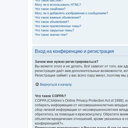
Что такое BBCode?
Могу ли я использовать HTML?
Что такое смайлики?
Могу ли я добавлять изображения к сообщениям?
Что такое важные объявления?
Что такое объявления?
Что такое прилепленные темы?
Что такое закрытые темы?
Что такое значки тем?
Вход на конференцию и регистрация
Зачем мне нужно регистрироваться?
Вы можете этого и не делать. Всё зависит от того, ка
регистрация даёт вам дополнительные возможности, кот
Регистрация займёт у вас всего пару минут, поэтому мы
Вернуться к началу
Что такое COPPA?
COPPA (Children’s Online Privacy Protection Act of 1998
собирать информацию от несовершеннолетних младше 13
сбор личной информации от несовершеннолетних младше 
обратитесь за помощью к юрисконсульту. Обратите вни
объектом юридических отношений, кроме указанных в от
конференцией?».