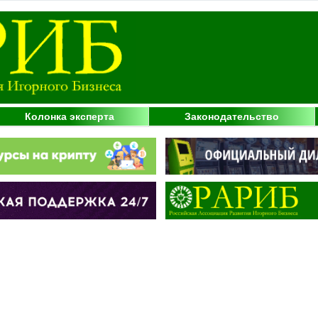
Колонка эксперта
Законодательство