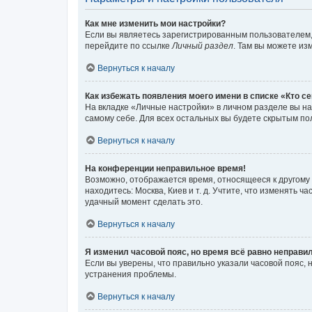
Как мне изменить мои настройки?
Если вы являетесь зарегистрированным пользователем,
перейдите по ссылке
Личный раздел
. Там вы можете из
Вернуться к началу
Как избежать появления моего имени в списке «Кто с
На вкладке «Личные настройки» в личном разделе вы 
самому себе. Для всех остальных вы будете скрытым по
Вернуться к началу
На конференции неправильное время!
Возможно, отображается время, относящееся к другому ча
находитесь: Москва, Киев и т. д. Учтите, что изменять 
удачный момент сделать это.
Вернуться к началу
Я изменил часовой пояс, но время всё равно неправи
Если вы уверены, что правильно указали часовой пояс,
устранения проблемы.
Вернуться к началу