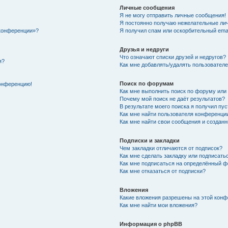
Личные сообщения
Я не могу отправить личные сообщения!
Я постоянно получаю нежелательные ли
 конференции»?
Я получил спам или оскорбительный email
Друзья и недруги
Что означают списки друзей и недругов?
я?
Как мне добавлять/удалять пользователе
Поиск по форумам
конференцию!
Как мне выполнить поиск по форуму ил
Почему мой поиск не даёт результатов?
В результате моего поиска я получил пус
Как мне найти пользователя конференци
Как мне найти свои сообщения и создан
Подписки и закладки
Чем закладки отличаются от подписок?
Как мне сделать закладку или подписать
Как мне подписаться на определённый 
Как мне отказаться от подписки?
Вложения
Какие вложения разрешены на этой кон
Как мне найти мои вложения?
Информация о phpBB