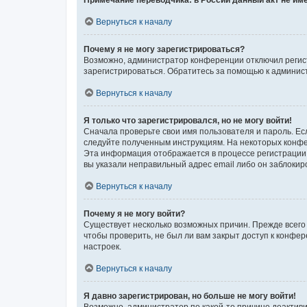
Примечание переводчика: в России данный акт не им
Вернуться к началу
Почему я не могу зарегистрироваться?
Возможно, администратор конференции отключил регист
зарегистрироваться. Обратитесь за помощью к админис
Вернуться к началу
Я только что зарегистрировался, но не могу войти!
Сначала проверьте свои имя пользователя и пароль. Есл
следуйте полученным инструкциям. На некоторых конфе
Эта информация отображается в процессе регистрации.
вы указали неправильный адрес email либо он заблокир
Вернуться к началу
Почему я не могу войти?
Существует несколько возможных причин. Прежде всего 
чтобы проверить, не был ли вам закрыт доступ к конфе
настроек.
Вернуться к началу
Я давно зарегистрирован, но больше не могу войти!