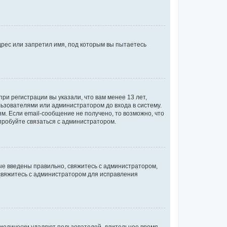
рес или запретил имя, под которым вы пытаетесь
ри регистрации вы указали, что вам менее 13 лет,
ьзователями или администратором до входа в систему.
. Если email-сообщение не получено, то возможно, что
пробуйте связаться с администратором.
ые введены правильно, свяжитесь с администратором,
 свяжитесь с администратором для исправления