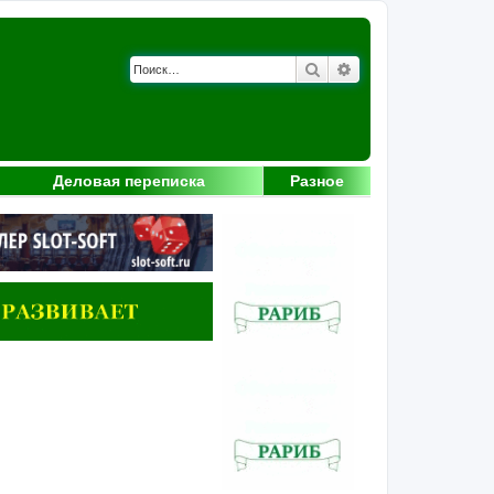
Поиск
Расширенный поис
Деловая переписка
Разное