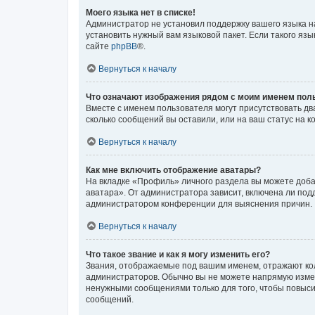
Моего языка нет в списке!
Администратор не установил поддержку вашего языка н
установить нужный вам языковой пакет. Если такого яз
сайте
phpBB
®.
Вернуться к началу
Что означают изображения рядом с моим именем пол
Вместе с именем пользователя могут присутствовать два
сколько сообщений вы оставили, или на ваш статус на 
Вернуться к началу
Как мне включить отображение аватары?
На вкладке «Профиль» личного раздела вы можете доба
аватара». От администратора зависит, включена ли подд
администратором конференции для выяснения причин.
Вернуться к началу
Что такое звание и как я могу изменить его?
Звания, отображаемые под вашим именем, отражают ко
администраторов. Обычно вы не можете напрямую измен
ненужными сообщениями только для того, чтобы повыси
сообщений.