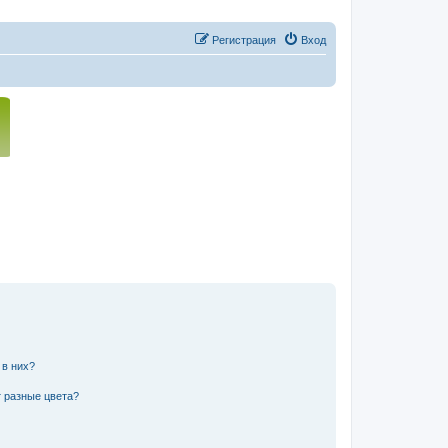
Регистрация
Вход
 в них?
 разные цвета?