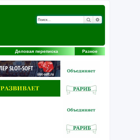
Поиск
Расширенный поис
Деловая переписка
Разное