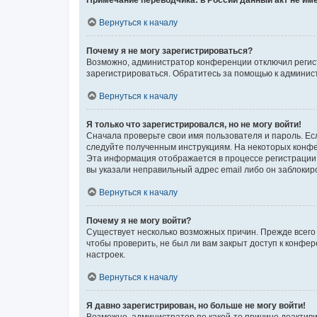
Примечание переводчика: в России данный акт не им
Вернуться к началу
Почему я не могу зарегистрироваться?
Возможно, администратор конференции отключил регист
зарегистрироваться. Обратитесь за помощью к админис
Вернуться к началу
Я только что зарегистрировался, но не могу войти!
Сначала проверьте свои имя пользователя и пароль. Есл
следуйте полученным инструкциям. На некоторых конфе
Эта информация отображается в процессе регистрации.
вы указали неправильный адрес email либо он заблокир
Вернуться к началу
Почему я не могу войти?
Существует несколько возможных причин. Прежде всего 
чтобы проверить, не был ли вам закрыт доступ к конфе
настроек.
Вернуться к началу
Я давно зарегистрирован, но больше не могу войти!