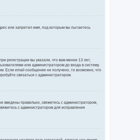
рес или запретил имя, под которым вы пытаетесь
ри регистрации вы указали, что вам менее 13 лет,
ьзователями или администратором до входа в систему.
. Если email-сообщение не получено, то возможно, что
пробуйте связаться с администратором.
ые введены правильно, свяжитесь с администратором,
 свяжитесь с администратором для исправления