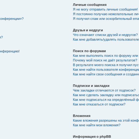
Личные сообщения
Я не могу отправить личные сообщения!
Я постоянно получаю нежелательные ли
 конференции»?
Я получил спам или оскорбительный email
Друзья и недруги
Что означают списки друзей и недругов?
я?
Как мне добавлять/удалять пользователе
Поиск по форумам
конференцию!
Как мне выполнить поиск по форуму ил
Почему мой поиск не даёт результатов?
В результате моего поиска я получил пус
Как мне найти пользователя конференци
Как мне найти свои сообщения и создан
Подписки и закладки
Чем закладки отличаются от подписок?
Как мне сделать закладку или подписать
Как мне подписаться на определённый 
Как мне отказаться от подписки?
Вложения
Какие вложения разрешены на этой кон
Как мне найти мои вложения?
Информация о phpBB