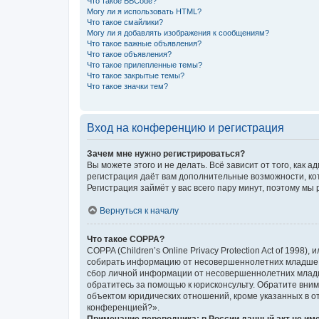
Что такое BBCode?
Могу ли я использовать HTML?
Что такое смайлики?
Могу ли я добавлять изображения к сообщениям?
Что такое важные объявления?
Что такое объявления?
Что такое прилепленные темы?
Что такое закрытые темы?
Что такое значки тем?
Вход на конференцию и регистрация
Зачем мне нужно регистрироваться?
Вы можете этого и не делать. Всё зависит от того, ка
регистрация даёт вам дополнительные возможности, кот
Регистрация займёт у вас всего пару минут, поэтому мы
Вернуться к началу
Что такое COPPA?
COPPA (Children’s Online Privacy Protection Act of 1998
собирать информацию от несовершеннолетних младше 13
сбор личной информации от несовершеннолетних младше 
обратитесь за помощью к юрисконсульту. Обратите вни
объектом юридических отношений, кроме указанных в от
конференцией?».