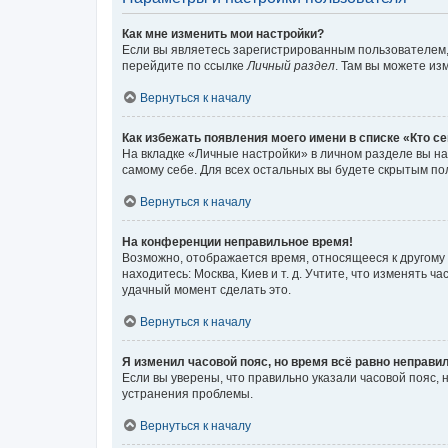
Как мне изменить мои настройки?
Если вы являетесь зарегистрированным пользователем,
перейдите по ссылке
Личный раздел
. Там вы можете из
Вернуться к началу
Как избежать появления моего имени в списке «Кто с
На вкладке «Личные настройки» в личном разделе вы 
самому себе. Для всех остальных вы будете скрытым по
Вернуться к началу
На конференции неправильное время!
Возможно, отображается время, относящееся к другому ча
находитесь: Москва, Киев и т. д. Учтите, что изменять 
удачный момент сделать это.
Вернуться к началу
Я изменил часовой пояс, но время всё равно неправи
Если вы уверены, что правильно указали часовой пояс,
устранения проблемы.
Вернуться к началу