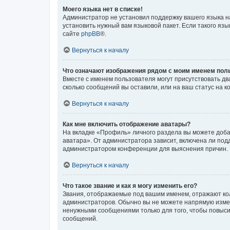
Моего языка нет в списке!
Администратор не установил поддержку вашего языка н
установить нужный вам языковой пакет. Если такого яз
сайте
phpBB
®.
Вернуться к началу
Что означают изображения рядом с моим именем пол
Вместе с именем пользователя могут присутствовать два
сколько сообщений вы оставили, или на ваш статус на 
Вернуться к началу
Как мне включить отображение аватары?
На вкладке «Профиль» личного раздела вы можете доба
аватара». От администратора зависит, включена ли подд
администратором конференции для выяснения причин.
Вернуться к началу
Что такое звание и как я могу изменить его?
Звания, отображаемые под вашим именем, отражают ко
администраторов. Обычно вы не можете напрямую измен
ненужными сообщениями только для того, чтобы повыси
сообщений.