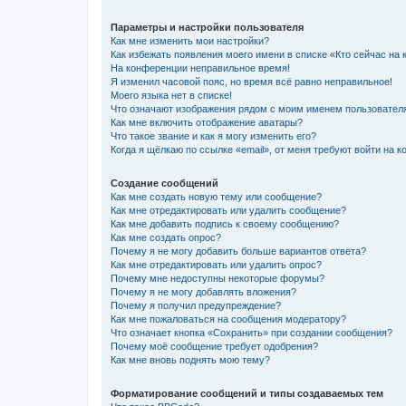
Параметры и настройки пользователя
Как мне изменить мои настройки?
Как избежать появления моего имени в списке «Кто сейчас на
На конференции неправильное время!
Я изменил часовой пояс, но время всё равно неправильное!
Моего языка нет в списке!
Что означают изображения рядом с моим именем пользовател
Как мне включить отображение аватары?
Что такое звание и как я могу изменить его?
Когда я щёлкаю по ссылке «email», от меня требуют войти на 
Создание сообщений
Как мне создать новую тему или сообщение?
Как мне отредактировать или удалить сообщение?
Как мне добавить подпись к своему сообщению?
Как мне создать опрос?
Почему я не могу добавить больше вариантов ответа?
Как мне отредактировать или удалить опрос?
Почему мне недоступны некоторые форумы?
Почему я не могу добавлять вложения?
Почему я получил предупреждение?
Как мне пожаловаться на сообщения модератору?
Что означает кнопка «Сохранить» при создании сообщения?
Почему моё сообщение требует одобрения?
Как мне вновь поднять мою тему?
Форматирование сообщений и типы создаваемых тем