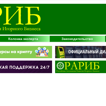
Колонка эксперта
Законодательство