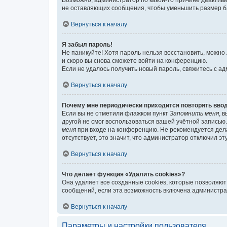
Возможно, администратор по какой-то причине деактив
не оставляющих сообщения, чтобы уменьшить размер баз
Вернуться к началу
Я забыл пароль!
Не паникуйте! Хотя пароль нельзя восстановить, можно
и скоро вы снова сможете войти на конференцию.
Если не удалось получить новый пароль, свяжитесь с 
Вернуться к началу
Почему мне периодически приходится повторять ввод
Если вы не отметили флажком пункт
Запомнить меня
, 
другой не смог воспользоваться вашей учётной записью
меня
при входе на конференцию. Не рекомендуется делат
отсутствует, это значит, что администратор отключил эт
Вернуться к началу
Что делает функция «Удалить cookies»?
Она удаляет все созданные cookies, которые позволяют
сообщений, если эта возможность включена администра
Вернуться к началу
Параметры и настройки пользователя