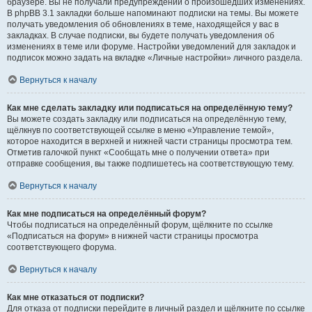
браузере. Вы не получали предупреждений о произошедших изменениях.
В phpBB 3.1 закладки больше напоминают подписки на темы. Вы можете
получать уведомления об обновлениях в теме, находящейся у вас в
закладках. В случае подписки, вы будете получать уведомления об
изменениях в теме или форуме. Настройки уведомлений для закладок и
подписок можно задать на вкладке «Личные настройки» личного раздела.
Вернуться к началу
Как мне сделать закладку или подписаться на определённую тему?
Вы можете создать закладку или подписаться на определённую тему,
щёлкнув по соответствующей ссылке в меню «Управление темой»,
которое находится в верхней и нижней части страницы просмотра тем.
Отметив галочкой пункт «Сообщать мне о получении ответа» при
отправке сообщения, вы также подпишетесь на соответствующую тему.
Вернуться к началу
Как мне подписаться на определённый форум?
Чтобы подписаться на определённый форум, щёлкните по ссылке
«Подписаться на форум» в нижней части страницы просмотра
соответствующего форума.
Вернуться к началу
Как мне отказаться от подписки?
Для отказа от подписки перейдите в личный раздел и щёлкните по ссылке