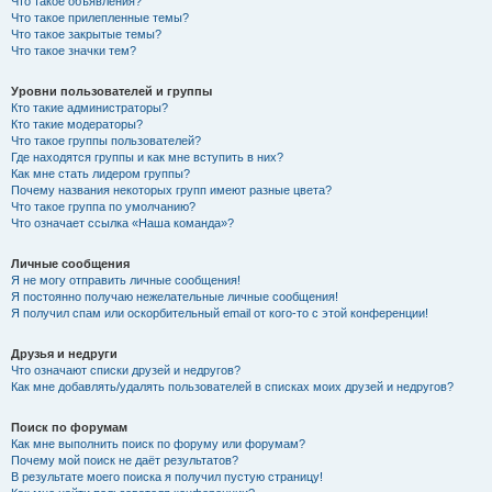
Что такое объявления?
Что такое прилепленные темы?
Что такое закрытые темы?
Что такое значки тем?
Уровни пользователей и группы
Кто такие администраторы?
Кто такие модераторы?
Что такое группы пользователей?
Где находятся группы и как мне вступить в них?
Как мне стать лидером группы?
Почему названия некоторых групп имеют разные цвета?
Что такое группа по умолчанию?
Что означает ссылка «Наша команда»?
Личные сообщения
Я не могу отправить личные сообщения!
Я постоянно получаю нежелательные личные сообщения!
Я получил спам или оскорбительный email от кого-то с этой конференции!
Друзья и недруги
Что означают списки друзей и недругов?
Как мне добавлять/удалять пользователей в списках моих друзей и недругов?
Поиск по форумам
Как мне выполнить поиск по форуму или форумам?
Почему мой поиск не даёт результатов?
В результате моего поиска я получил пустую страницу!