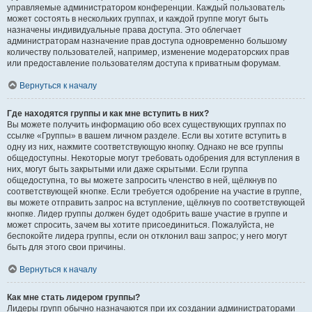
управляемые администратором конференции. Каждый пользователь
может состоять в нескольких группах, и каждой группе могут быть
назначены индивидуальные права доступа. Это облегчает
администраторам назначение прав доступа одновременно большому
количеству пользователей, например, изменение модераторских прав
или предоставление пользователям доступа к приватным форумам.
Вернуться к началу
Где находятся группы и как мне вступить в них?
Вы можете получить информацию обо всех существующих группах по
ссылке «Группы» в вашем личном разделе. Если вы хотите вступить в
одну из них, нажмите соответствующую кнопку. Однако не все группы
общедоступны. Некоторые могут требовать одобрения для вступления в
них, могут быть закрытыми или даже скрытыми. Если группа
общедоступна, то вы можете запросить членство в ней, щёлкнув по
соответствующей кнопке. Если требуется одобрение на участие в группе,
вы можете отправить запрос на вступление, щёлкнув по соответствующей
кнопке. Лидер группы должен будет одобрить ваше участие в группе и
может спросить, зачем вы хотите присоединиться. Пожалуйста, не
беспокойте лидера группы, если он отклонил ваш запрос; у него могут
быть для этого свои причины.
Вернуться к началу
Как мне стать лидером группы?
Лидеры групп обычно назначаются при их создании администраторами