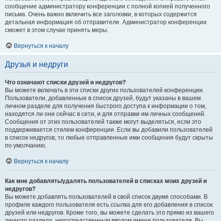
сообщение администратору конференции с полной копией полученного
письма. Очень важно включить все заголовки, в которых содержится
детальная информация об отправителе. Администратор конференции
сможет в этом случае принять меры.
Вернуться к началу
Друзья и недруги
Что означают списки друзей и недругов?
Вы можете включать в эти списки других пользователей конференции.
Пользователи, добавленные в список друзей, будут указаны в вашем
личном разделе для получения быстрого доступа к информации о том,
находятся ли они сейчас в сети, и для отправки им личных сообщений.
Сообщения от этих пользователей также могут выделяться, если это
поддерживается стилем конференции. Если вы добавили пользователей
в список недругов, то любые отправленные ими сообщения будут скрыты
по умолчанию.
Вернуться к началу
Как мне добавлять/удалять пользователей в списках моих друзей и
недругов?
Вы можете добавлять пользователей в свой список двумя способами. В
профиле каждого пользователя есть ссылка для его добавления в список
друзей или недругов. Кроме того, вы можете сделать это прямо из вашего
личного раздела, непосредственным вводом имени пользователя. Вы