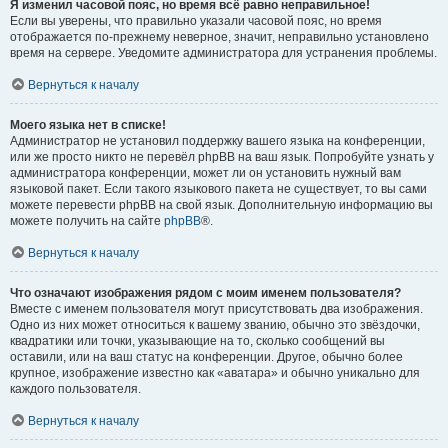
Я изменил часовой пояс, но время всё равно неправильное!
Если вы уверены, что правильно указали часовой пояс, но время
отображается по-прежнему неверное, значит, неправильно установлено
время на сервере. Уведомите администратора для устранения проблемы.
Вернуться к началу
Моего языка нет в списке!
Администратор не установил поддержку вашего языка на конференции,
или же просто никто не перевёл phpBB на ваш язык. Попробуйте узнать у
администратора конференции, может ли он установить нужный вам
языковой пакет. Если такого языкового пакета не существует, то вы сами
можете перевести phpBB на свой язык. Дополнительную информацию вы
можете получить на сайте
phpBB
®.
Вернуться к началу
Что означают изображения рядом с моим именем пользователя?
Вместе с именем пользователя могут присутствовать два изображения.
Одно из них может относиться к вашему званию, обычно это звёздочки,
квадратики или точки, указывающие на то, сколько сообщений вы
оставили, или на ваш статус на конференции. Другое, обычно более
крупное, изображение известно как «аватара» и обычно уникально для
каждого пользователя.
Вернуться к началу