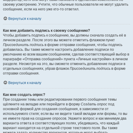
своему усмотрению. Учтите, что обычные пользователи не могут удалить
сообщение, если на него уже кто-то ответил.
Вернуться к началу
Как мне добавить подпись к своему сообщению?
Чтобы добавить подпись к сообщению, вы должны сначала создать её в
личном разделе. После этого вы можете отметить флажком пункт
Присоединить подпись
в форме отправки сообщения, чтобы подпись
добавилась. Вы также можете настроить добавление подписи по
умолчанию ко всем вашим сообщениям, сделав соответствующий выбор в
параграфе «Отправка сообщений» пункта «Личные настройки» в личном
разделе. Несмотря на это, вы сможете отменить добавление подписи в
отдельных сообщениях, убрав флажок
Присоединить подпись
в форме
отправки сообщения.
Вернуться к началу
Как мне создать опрос?
При создании темы или редактировании первого сообщения темы
щёлкните на вкладке или перейдите в форму
Создать опрос
под
основной формой для создания сообщения, в зависимости от
используемого стиля; если вы не видите такой вкладки или формы, то вы
не имеете прав на создание опросов. Укажите вопрос и как минимум два
варианта ответа в соответствующих полях, убедившись, что каждый
вариант находится на отдельной строке текстового поля. Вы также
можете задать количество вариантов, которые могут выбрать