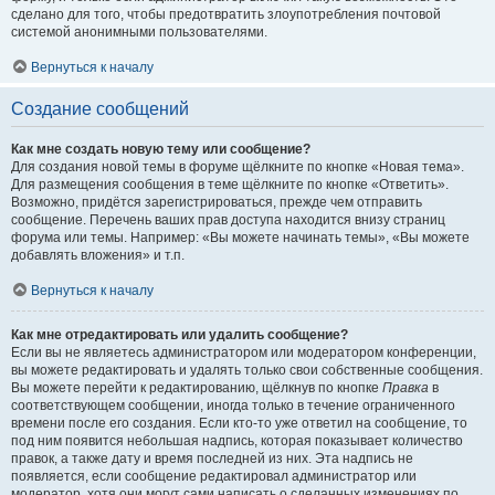
сделано для того, чтобы предотвратить злоупотребления почтовой
системой анонимными пользователями.
Вернуться к началу
Создание сообщений
Как мне создать новую тему или сообщение?
Для создания новой темы в форуме щёлкните по кнопке «Новая тема».
Для размещения сообщения в теме щёлкните по кнопке «Ответить».
Возможно, придётся зарегистрироваться, прежде чем отправить
сообщение. Перечень ваших прав доступа находится внизу страниц
форума или темы. Например: «Вы можете начинать темы», «Вы можете
добавлять вложения» и т.п.
Вернуться к началу
Как мне отредактировать или удалить сообщение?
Если вы не являетесь администратором или модератором конференции,
вы можете редактировать и удалять только свои собственные сообщения.
Вы можете перейти к редактированию, щёлкнув по кнопке
Правка
в
соответствующем сообщении, иногда только в течение ограниченного
времени после его создания. Если кто-то уже ответил на сообщение, то
под ним появится небольшая надпись, которая показывает количество
правок, а также дату и время последней из них. Эта надпись не
появляется, если сообщение редактировал администратор или
модератор, хотя они могут сами написать о сделанных изменениях по