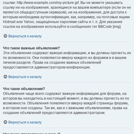
ссылки: http://www.example.com/my-picture.gif. Вы не можете указывать
ссылку ни на изображения, хранящиеся на вашем компьютере (если он не
является общедоступным сервером), ни на изображения, для доступа к
которым необходима аутентификация, как, например, на почтовые ящики
Hotmail или Yahoo, защищённые паролями сайты и т. п. Для указания
ссылок на изображения используйте в сообщениях тег BBCode [img].
Вернуться к началу
Что такое важные объявления?
Эти объявления содержат важную информацию, и вы должны прочесть их
по возможности. Они появляются вверху каждого из форумов и в вашем
личном разделе. Права на создание важных объявлений
предоставляются администратором конференции.
Вернуться к началу
Что такое объявления?
Объявления чаще всего содержат важную информацию для форума, на
котором вы находитесь в настоящий момент, и вы должны прочесть их по
возможности. Объявления появляются вверху каждой страницы форума,
в котором они созданы. Так же, как и с важными объявлениями, права на
создание объявлений предоставляются администратором.
Вернуться к началу