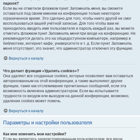
пароля?
Если вы не отметили флажком пункт
Запомнить меня
, вы сможете
оставаться под своим именем на конференции только некоторое
ограниченное время. Это сделано для того, чтобы никто другой не смог
воспользоваться вашей учётной записью. Для того чтобы вам не
приходилось вводить имя пользователя и пароль каждый раз, вы можете
отметить флажком пункт
Запомнить меня
при входе на конференцию. Не
рекомендуется делать это на общедоступном компьютере, например в
библиотеке, интернет-кафе, университете и т. д. Если пункт
Запомнить
меня
отсутствует, это значит, что администратор отключил эту функцию.
Вернуться к началу
Что делает функция «Удалить cookies»?
Она удаляет все созданные cookies, которые позволяют вам оставаться
авторизованным на этой конференции, а также выполняют другие
функции, такие как отслеживание прочитанных сообщений, если эта
возможность включена администратором. Если вы испытываете
трудности со входом или выходом на данной конференции, возможно,
удаление cookies может помочь.
Вернуться к началу
Параметры и настройки пользователя
Как мне изменить мои настройки?
Если вы являетесь зарегистрированным пользователем, все ваши