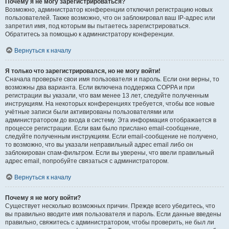
Почему я не могу зарегистрироваться?
Возможно, администратор конференции отключил регистрацию новых
пользователей. Также возможно, что он заблокировал ваш IP-адрес или
запретил имя, под которым вы пытаетесь зарегистрироваться.
Обратитесь за помощью к администратору конференции.
Вернуться к началу
Я только что зарегистрировался, но не могу войти!
Сначала проверьте свои имя пользователя и пароль. Если они верны, то
возможны два варианта. Если включена поддержка COPPA и при
регистрации вы указали, что вам менее 13 лет, следуйте полученным
инструкциям. На некоторых конференциях требуется, чтобы все новые
учётные записи были активированы пользователями или
администратором до входа в систему. Эта информация отображается в
процессе регистрации. Если вам было прислано email-сообщение,
следуйте полученным инструкциям. Если email-сообщение не получено,
то возможно, что вы указали неправильный адрес email либо он
заблокирован спам-фильтром. Если вы уверены, что ввели правильный
адрес email, попробуйте связаться с администратором.
Вернуться к началу
Почему я не могу войти?
Существует несколько возможных причин. Прежде всего убедитесь, что
вы правильно вводите имя пользователя и пароль. Если данные введены
правильно, свяжитесь с администратором, чтобы проверить, не был ли