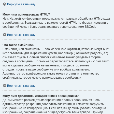
Вернуться к началу
Могу ли я использовать HTML?
Нет. На этой конференции невозможны отправка и обработка HTML-кода
в сообщениях. Большая часть возможностей HTML по форматированию
сообщений может быть реализована с использованием BBCode.
Вернуться к началу
Что такое смайлики?
Смайлики, или эмотиконы — это маленькие картинки, которые могут быть
использованы для выражения чувств, например :) означает радость, а :(
означает грусть. Полный список смайликов можно увидеть в форме
создания сообщений. Только не перестарайтесь, используя их: они легко
могут сделать сообщение нечитаемым, и модератор может
отредактировать ваше сообщение или вообще удалить его.
Администратор конференции также может ограничить количество
смайликов, которое можно использовать в сообщении.
Вернуться к началу
Могу ли я добавлять изображения к сообщениям?
Да, вы можете размещать изображения в ваших сообщениях. Если
администратор разрешил добавлять вложения, вы можете загрузить
изображение на конференцию. Если нет, вы должны указать ссылку на
изображение, сохранённое на общедоступном веб-сервере. Пример