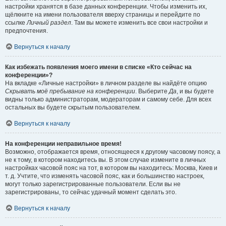
настройки хранятся в базе данных конференции. Чтобы изменить их,
щёлкните на имени пользователя вверху страницы и перейдите по
ссылке
Личный раздел
. Там вы можете изменить все свои настройки и
предпочтения.
Вернуться к началу
Как избежать появления моего имени в списке «Кто сейчас на
конференции»?
На вкладке «Личные настройки» в личном разделе вы найдёте опцию
Скрывать моё пребывание на конференции
. Выберите
Да
, и вы будете
видны только администраторам, модераторам и самому себе. Для всех
остальных вы будете скрытым пользователем.
Вернуться к началу
На конференции неправильное время!
Возможно, отображается время, относящееся к другому часовому поясу, а
не к тому, в котором находитесь вы. В этом случае измените в личных
настройках часовой пояс на тот, в котором вы находитесь: Москва, Киев и
т. д. Учтите, что изменять часовой пояс, как и большинство настроек,
могут только зарегистрированные пользователи. Если вы не
зарегистрированы, то сейчас удачный момент сделать это.
Вернуться к началу