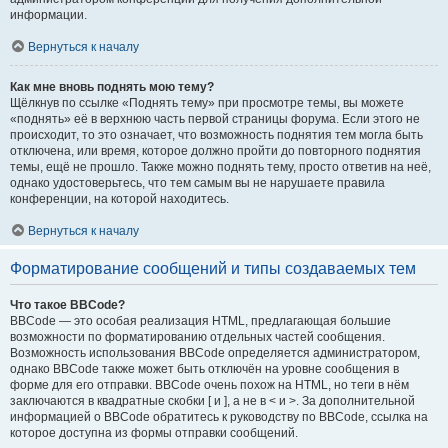
информации.
Вернуться к началу
Как мне вновь поднять мою тему?
Щёлкнув по ссылке «Поднять тему» при просмотре темы, вы можете
«поднять» её в верхнюю часть первой страницы форума. Если этого не
происходит, то это означает, что возможность поднятия тем могла быть
отключена, или время, которое должно пройти до повторного поднятия
темы, ещё не прошло. Также можно поднять тему, просто ответив на неё,
однако удостоверьтесь, что тем самым вы не нарушаете правила
конференции, на которой находитесь.
Вернуться к началу
Форматирование сообщений и типы создаваемых тем
Что такое BBCode?
BBCode — это особая реализация HTML, предлагающая большие
возможности по форматированию отдельных частей сообщения.
Возможность использования BBCode определяется администратором,
однако BBCode также может быть отключён на уровне сообщения в
форме для его отправки. BBCode очень похож на HTML, но теги в нём
заключаются в квадратные скобки [ и ], а не в < и >. За дополнительной
информацией о BBCode обратитесь к руководству по BBCode, ссылка на
которое доступна из формы отправки сообщений.