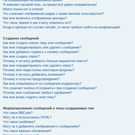
На конференции неправильное время!
Я изменил часовой пояс, но время всё равно неправильное!
Моего языка нет в списке!
Что означают изображения рядом с моим именем пользователя?
Как мне включить отображение аватары?
Что такое звание и как я могу изменить его?
Когда я щёлкаю по ссылке «email», от меня требуют войти на конференцию!
Создание сообщений
Как мне создать новую тему или сообщение?
Как мне отредактировать или удалить сообщение?
Как мне добавить подпись к своему сообщению?
Как мне создать опрос?
Почему я не могу добавить больше вариантов ответа?
Как мне отредактировать или удалить опрос?
Почему мне недоступны некоторые форумы?
Почему я не могу добавлять вложения?
Почему я получил предупреждение?
Как мне пожаловаться на сообщения модератору?
Что означает кнопка «Сохранить» при создании сообщения?
Почему моё сообщение требует одобрения?
Как мне вновь поднять мою тему?
Форматирование сообщений и типы создаваемых тем
Что такое BBCode?
Могу ли я использовать HTML?
Что такое смайлики?
Могу ли я добавлять изображения к сообщениям?
Что такое важные объявления?