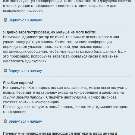
вам закрыт доступ к конференции. Также возможно, что допущена ошибка
в конфигурации конференции, свяжитесь с администратором для
исправления настроек.
Вернуться к началу
Я давно зарегистрирован, но больше не могу войти!
Возможно, администратор по какой-то причине деактивировал или
удалил вашу учётную запись. Кроме того, многие конференции
периодически удаляют пользователей, длительное время не
оставляющих сообщения, чтобы уменьшить размер базы данных. Если
это произошло, попробуйте зарегистрироваться снова и активнее
участвовать в дискуссиях.
Вернуться к началу
Я забыл пароль!
Не паникуйте! Хотя пароль нельзя восстановить, можно легко получить
новый. Перейдите на страницу входа на конференцию и щёлкните на
ссылку
Забыли пароль?
. Следуйте инструкциям, и скоро вы снова
сможете войти на конференцию.
Если не удалось получить новый пароль, свяжитесь с администратором
конференции.
Вернуться к началу
Почему мне периодически приходится повторять ввод имени и