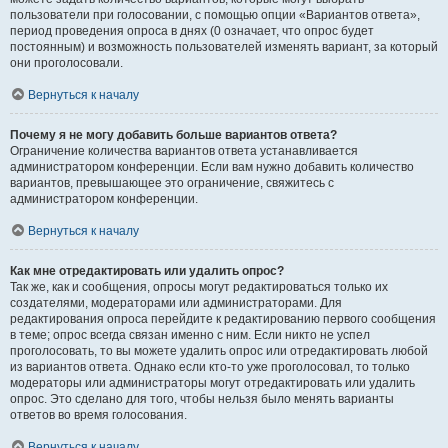
пользователи при голосовании, с помощью опции «Вариантов ответа»,
период проведения опроса в днях (0 означает, что опрос будет
постоянным) и возможность пользователей изменять вариант, за который
они проголосовали.
Вернуться к началу
Почему я не могу добавить больше вариантов ответа?
Ограничение количества вариантов ответа устанавливается
администратором конференции. Если вам нужно добавить количество
вариантов, превышающее это ограничение, свяжитесь с
администратором конференции.
Вернуться к началу
Как мне отредактировать или удалить опрос?
Так же, как и сообщения, опросы могут редактироваться только их
создателями, модераторами или администраторами. Для
редактирования опроса перейдите к редактированию первого сообщения
в теме; опрос всегда связан именно с ним. Если никто не успел
проголосовать, то вы можете удалить опрос или отредактировать любой
из вариантов ответа. Однако если кто-то уже проголосовал, то только
модераторы или администраторы могут отредактировать или удалить
опрос. Это сделано для того, чтобы нельзя было менять варианты
ответов во время голосования.
Вернуться к началу