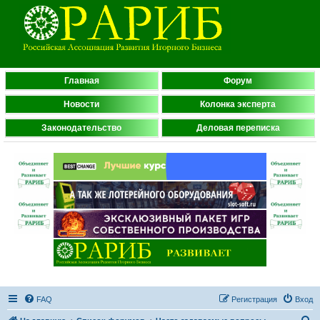
Главная
Форум
Новости
Колонка эксперта
Законодательство
Деловая переписка
FAQ
Регистрация
Вход