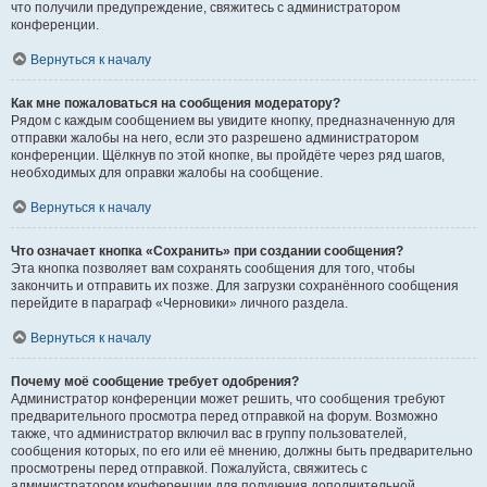
что получили предупреждение, свяжитесь с администратором
конференции.
Вернуться к началу
Как мне пожаловаться на сообщения модератору?
Рядом с каждым сообщением вы увидите кнопку, предназначенную для
отправки жалобы на него, если это разрешено администратором
конференции. Щёлкнув по этой кнопке, вы пройдёте через ряд шагов,
необходимых для оправки жалобы на сообщение.
Вернуться к началу
Что означает кнопка «Сохранить» при создании сообщения?
Эта кнопка позволяет вам сохранять сообщения для того, чтобы
закончить и отправить их позже. Для загрузки сохранённого сообщения
перейдите в параграф «Черновики» личного раздела.
Вернуться к началу
Почему моё сообщение требует одобрения?
Администратор конференции может решить, что сообщения требуют
предварительного просмотра перед отправкой на форум. Возможно
также, что администратор включил вас в группу пользователей,
сообщения которых, по его или её мнению, должны быть предварительно
просмотрены перед отправкой. Пожалуйста, свяжитесь с
администратором конференции для получения дополнительной