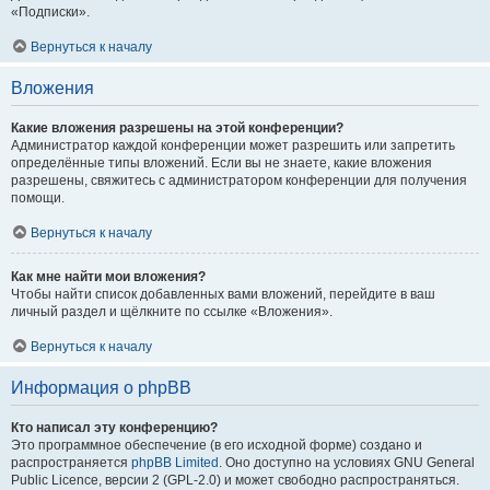
«Подписки».
Вернуться к началу
Вложения
Какие вложения разрешены на этой конференции?
Администратор каждой конференции может разрешить или запретить
определённые типы вложений. Если вы не знаете, какие вложения
разрешены, свяжитесь с администратором конференции для получения
помощи.
Вернуться к началу
Как мне найти мои вложения?
Чтобы найти список добавленных вами вложений, перейдите в ваш
личный раздел и щёлкните по ссылке «Вложения».
Вернуться к началу
Информация о phpBB
Кто написал эту конференцию?
Это программное обеспечение (в его исходной форме) создано и
распространяется
phpBB Limited
. Оно доступно на условиях GNU General
Public Licence, версии 2 (GPL-2.0) и может свободно распространяться.