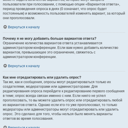
пользователи при голосовании, с помощью опции «Вариантов ответа»,
период проведения опроса в днях (0 означает, что опрос будет
постоянным) и возможность пользователей изменять вариант, за который
они проголосовали.
Вернуться к началу
Почему я не могу добавить больше вариантов ответа?
Ограничение количества вариантов ответа устанавливается
администратором конференции. Если вам нужно добавить количество
вариантов, превышающее это ограничение, свяжитесь с
администратором конференции.
Вернуться к началу
Как мне отредактировать или удалить опрос?
Так же, как и сообщения, опросы могут редактироваться только их
создателями, модераторами или администраторами. Для
редактирования опроса перейдите к редактированию первого сообщения
в теме; опрос всегда связан именно с ним. Если никто не успел
проголосовать, то вы можете удалить опрос или отредактировать любой
из вариантов ответа. Однако если кто-то уже проголосовал, то только
модераторы или администраторы могут отредактировать или удалить
опрос. Это сделано для того, чтобы нельзя было менять варианты
ответов во время голосования.
Вернуться к началу