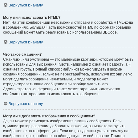
Вернуться к началу
Могу ли я использовать HTML?
Нет. На этой конференции невозможны отправка и обработка HTML-кода
в сообщениях. Большая часть возможностей HTML по форматированию
сообщений может быть реализована с использованием BBCode.
Вернуться к началу
Что такое смайлики?
Смайлики, или эмотиконы — это маленькие картинки, которые могут быть
использованы для выражения чувств, например :) означает радость, а :(
означает грусть. Полный список смайликов можно увидеть в форме
создания сообщений. Только не перестарайтесь, используя их: они легко
могут сделать сообщение нечитаемым, и модератор может
отредактировать ваше сообщение или вообще удалить его.
Администратор конференции также может ограничить количество
смайликов, которое можно использовать в сообщении.
Вернуться к началу
Могу ли я добавлять изображения к сообщениям?
Да, вы можете размещать изображения в ваших сообщениях. Если
администратор разрешил добавлять вложения, вы можете загрузить
изображение на конференцию. Если нет, вы должны указать ссылку на
изображение, сохранённое на общедоступном веб-сервере. Пример