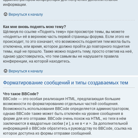
информации.
Вернуться к началу
Как мне вновь поднять мою тему?
Щёлкнув по ссылке «Поднять тему» при просмотре темы, вы можете
«поднять» её в верхнюю часть первой страницы форума. Если этого не
происходит, то это означает, что возможность поднятия тем могла быть
отключена, или время, которое должно пройти до повторного поднятия
темы, ещё не прошло. Также можно поднять тему, просто ответив на неё,
однако удостоверьтесь, что тем самым вы не нарушаете правила
конференции, на которой находитесь.
Вернуться к началу
Форматирование сообщений и типы создаваемых тем
Что такое BBCode?
BBCode — это особая реализация HTML, предлагающая большие
возможности по форматированию отдельных частей сообщения.
Возможность использования BBCode определяется администратором,
однако BBCode также может быть отключён на уровне сообщения в
форме для его отправки. BBCode очень похож на HTML, но теги в нём
заключаются в квадратные скобки [ и ], а не в < и >. За дополнительной
информацией о BBCode обратитесь к руководству по BBCode, ссылка на
которое доступна из формы отправки сообщений.