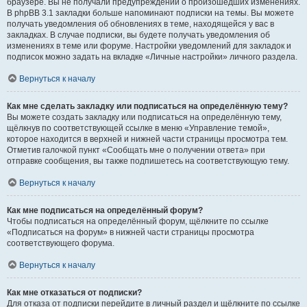
браузере. Вы не получали предупреждений о произошедших изменениях.
В phpBB 3.1 закладки больше напоминают подписки на темы. Вы можете
получать уведомления об обновлениях в теме, находящейся у вас в
закладках. В случае подписки, вы будете получать уведомления об
изменениях в теме или форуме. Настройки уведомлений для закладок и
подписок можно задать на вкладке «Личные настройки» личного раздела.
Вернуться к началу
Как мне сделать закладку или подписаться на определённую тему?
Вы можете создать закладку или подписаться на определённую тему,
щёлкнув по соответствующей ссылке в меню «Управление темой»,
которое находится в верхней и нижней части страницы просмотра тем.
Отметив галочкой пункт «Сообщать мне о получении ответа» при
отправке сообщения, вы также подпишетесь на соответствующую тему.
Вернуться к началу
Как мне подписаться на определённый форум?
Чтобы подписаться на определённый форум, щёлкните по ссылке
«Подписаться на форум» в нижней части страницы просмотра
соответствующего форума.
Вернуться к началу
Как мне отказаться от подписки?
Для отказа от подписки перейдите в личный раздел и щёлкните по ссылке