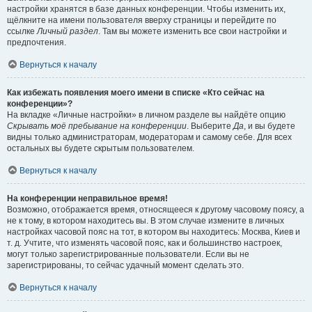
настройки хранятся в базе данных конференции. Чтобы изменить их,
щёлкните на имени пользователя вверху страницы и перейдите по
ссылке
Личный раздел
. Там вы можете изменить все свои настройки и
предпочтения.
Вернуться к началу
Как избежать появления моего имени в списке «Кто сейчас на
конференции»?
На вкладке «Личные настройки» в личном разделе вы найдёте опцию
Скрывать моё пребывание на конференции
. Выберите
Да
, и вы будете
видны только администраторам, модераторам и самому себе. Для всех
остальных вы будете скрытым пользователем.
Вернуться к началу
На конференции неправильное время!
Возможно, отображается время, относящееся к другому часовому поясу, а
не к тому, в котором находитесь вы. В этом случае измените в личных
настройках часовой пояс на тот, в котором вы находитесь: Москва, Киев и
т. д. Учтите, что изменять часовой пояс, как и большинство настроек,
могут только зарегистрированные пользователи. Если вы не
зарегистрированы, то сейчас удачный момент сделать это.
Вернуться к началу