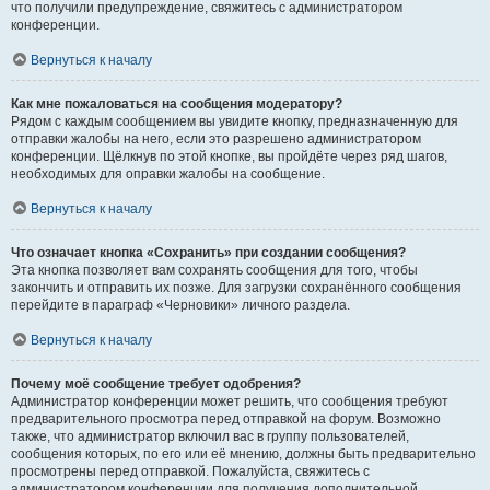
что получили предупреждение, свяжитесь с администратором
конференции.
Вернуться к началу
Как мне пожаловаться на сообщения модератору?
Рядом с каждым сообщением вы увидите кнопку, предназначенную для
отправки жалобы на него, если это разрешено администратором
конференции. Щёлкнув по этой кнопке, вы пройдёте через ряд шагов,
необходимых для оправки жалобы на сообщение.
Вернуться к началу
Что означает кнопка «Сохранить» при создании сообщения?
Эта кнопка позволяет вам сохранять сообщения для того, чтобы
закончить и отправить их позже. Для загрузки сохранённого сообщения
перейдите в параграф «Черновики» личного раздела.
Вернуться к началу
Почему моё сообщение требует одобрения?
Администратор конференции может решить, что сообщения требуют
предварительного просмотра перед отправкой на форум. Возможно
также, что администратор включил вас в группу пользователей,
сообщения которых, по его или её мнению, должны быть предварительно
просмотрены перед отправкой. Пожалуйста, свяжитесь с
администратором конференции для получения дополнительной