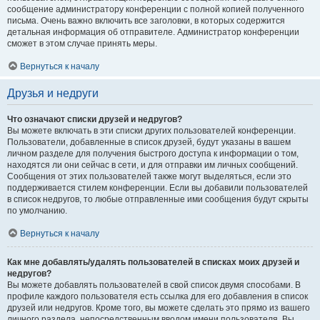
сообщение администратору конференции с полной копией полученного
письма. Очень важно включить все заголовки, в которых содержится
детальная информация об отправителе. Администратор конференции
сможет в этом случае принять меры.
Вернуться к началу
Друзья и недруги
Что означают списки друзей и недругов?
Вы можете включать в эти списки других пользователей конференции.
Пользователи, добавленные в список друзей, будут указаны в вашем
личном разделе для получения быстрого доступа к информации о том,
находятся ли они сейчас в сети, и для отправки им личных сообщений.
Сообщения от этих пользователей также могут выделяться, если это
поддерживается стилем конференции. Если вы добавили пользователей
в список недругов, то любые отправленные ими сообщения будут скрыты
по умолчанию.
Вернуться к началу
Как мне добавлять/удалять пользователей в списках моих друзей и
недругов?
Вы можете добавлять пользователей в свой список двумя способами. В
профиле каждого пользователя есть ссылка для его добавления в список
друзей или недругов. Кроме того, вы можете сделать это прямо из вашего
личного раздела, непосредственным вводом имени пользователя. Вы