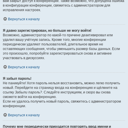
вам закрыт доступ к конференции. Также возможно, что допущена ошибка
в конфигурации конференции, свяжитесь с администратором для
исправления настроек.
Вернуться к началу
Я давно зарегистрирован, но больше не могу войти!
Возможно, администратор по какой-то причине деактивировал или
удалил вашу учётную запись. Кроме того, многие конференции
периодически удаляют пользователей, длительное время не
оставляющих сообщения, чтобы уменьшить размер базы данных. Если
это произошло, попробуйте зарегистрироваться снова и активнее
участвовать в дискуссиях.
Вернуться к началу
Я забыл пароль!
Не паникуйте! Хотя пароль нельзя восстановить, можно легко получить
новый. Перейдите на страницу входа на конференцию и щёлкните на
ссылку
Забыли пароль?
. Следуйте инструкциям, и скоро вы снова
сможете войти на конференцию.
Если не удалось получить новый пароль, свяжитесь с администратором
конференции.
Вернуться к началу
Почему мне периодически приходится повторять ввод имени и