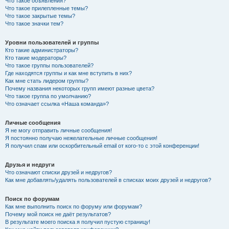
Что такое объявления?
Что такое прилепленные темы?
Что такое закрытые темы?
Что такое значки тем?
Уровни пользователей и группы
Кто такие администраторы?
Кто такие модераторы?
Что такое группы пользователей?
Где находятся группы и как мне вступить в них?
Как мне стать лидером группы?
Почему названия некоторых групп имеют разные цвета?
Что такое группа по умолчанию?
Что означает ссылка «Наша команда»?
Личные сообщения
Я не могу отправить личные сообщения!
Я постоянно получаю нежелательные личные сообщения!
Я получил спам или оскорбительный email от кого-то с этой конференции!
Друзья и недруги
Что означают списки друзей и недругов?
Как мне добавлять/удалять пользователей в списках моих друзей и недругов?
Поиск по форумам
Как мне выполнить поиск по форуму или форумам?
Почему мой поиск не даёт результатов?
В результате моего поиска я получил пустую страницу!