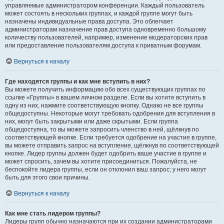
управляемые администратором конференции. Каждый пользователь
может состоять в нескольких группах, и каждой группе могут быть
назначены индивидуальные права доступа. Это облегчает
администраторам назначение прав доступа одновременно большому
количеству пользователей, например, изменение модераторских прав
или предоставление пользователям доступа к приватным форумам.
Вернуться к началу
Где находятся группы и как мне вступить в них?
Вы можете получить информацию обо всех существующих группах по
ссылке «Группы» в вашем личном разделе. Если вы хотите вступить в
одну из них, нажмите соответствующую кнопку. Однако не все группы
общедоступны. Некоторые могут требовать одобрения для вступления в
них, могут быть закрытыми или даже скрытыми. Если группа
общедоступна, то вы можете запросить членство в ней, щёлкнув по
соответствующей кнопке. Если требуется одобрение на участие в группе,
вы можете отправить запрос на вступление, щёлкнув по соответствующей
кнопке. Лидер группы должен будет одобрить ваше участие в группе и
может спросить, зачем вы хотите присоединиться. Пожалуйста, не
беспокойте лидера группы, если он отклонил ваш запрос; у него могут
быть для этого свои причины.
Вернуться к началу
Как мне стать лидером группы?
Лидеры групп обычно назначаются при их создании администраторами