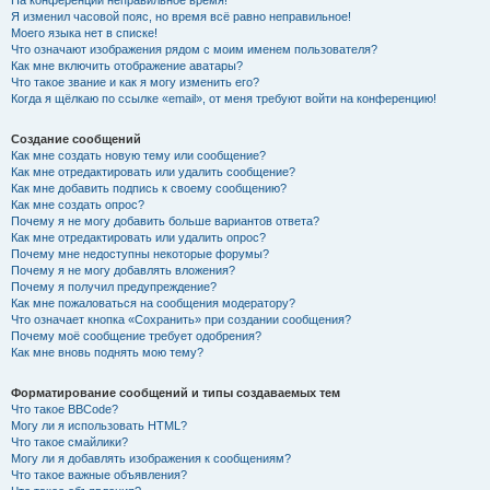
На конференции неправильное время!
Я изменил часовой пояс, но время всё равно неправильное!
Моего языка нет в списке!
Что означают изображения рядом с моим именем пользователя?
Как мне включить отображение аватары?
Что такое звание и как я могу изменить его?
Когда я щёлкаю по ссылке «email», от меня требуют войти на конференцию!
Создание сообщений
Как мне создать новую тему или сообщение?
Как мне отредактировать или удалить сообщение?
Как мне добавить подпись к своему сообщению?
Как мне создать опрос?
Почему я не могу добавить больше вариантов ответа?
Как мне отредактировать или удалить опрос?
Почему мне недоступны некоторые форумы?
Почему я не могу добавлять вложения?
Почему я получил предупреждение?
Как мне пожаловаться на сообщения модератору?
Что означает кнопка «Сохранить» при создании сообщения?
Почему моё сообщение требует одобрения?
Как мне вновь поднять мою тему?
Форматирование сообщений и типы создаваемых тем
Что такое BBCode?
Могу ли я использовать HTML?
Что такое смайлики?
Могу ли я добавлять изображения к сообщениям?
Что такое важные объявления?