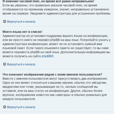
Я изменил часовой пояс, но время всё равно неправильное!
Если вы уверены, что правильно указали часовой пояс, но время
отображается по-прежнему неверное, значит, неправильно установлено
время на сервере. Уведомите администратора для устранения проблемы.
Вернуться к началу
Моего языка нет в списке!
Администратор не установил поддержку вашего языка на конференции,
или же просто никто не перевёл phpBB на ваш язык. Попробуйте узнать у
администратора конференции, может ли он установить нужный вам
языковой пакет. Если такого языкового пакета не существует, то вы сами
можете перевести phpBB на свой язык. Дополнительную информацию вы
можете получить на сайте
phpBB
®.
Вернуться к началу
Что означают изображения рядом с моим именем пользователя?
Вместе с именем пользователя могут присутствовать два изображения.
Одно из них может относиться к вашему званию, обычно это звёздочки,
квадратики или точки, указывающие на то, сколько сообщений вы
оставили, или на ваш статус на конференции. Другое, обычно более
крупное, изображение известно как «аватара» и обычно уникально для
каждого пользователя.
Вернуться к началу