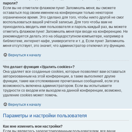
пароля?
Если вы не отметили флажком пункт
Запомнить меня
, вы сможете
оставаться под своим именем на конференции только некоторое
ограниченное время. Это сделано для того, чтобы никто другой не смог
воспользоваться вашей учётной записью. Для того чтобы вам не
приходилось вводить имя пользователя и пароль каждый раз, вы можете
отметить флажком пункт
Запомнить меня
при входе на конференцию. Не
рекомендуется делать это на общедоступном компьютере, например в
библиотеке, интернет-кафе, университете и т. д. Если пункт
Запомнить
меня
отсутствует, это значит, что администратор отключил эту функцию.
Вернуться к началу
Что делает функция «Удалить cookies»?
Она удаляет все созданные cookies, которые позволяют вам оставаться
авторизованным на этой конференции, а также выполняют другие
функции, такие как отслеживание прочитанных сообщений, если эта
возможность включена администратором. Если вы испытываете
трудности со входом или выходом на данной конференции, возможно,
удаление cookies может помочь.
Вернуться к началу
Параметры и настройки пользователя
Как мне изменить мои настройки?
Если вы являетесь зарегистрированным пользователем, все ваши