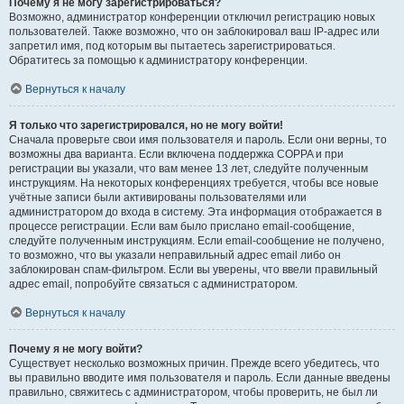
Почему я не могу зарегистрироваться?
Возможно, администратор конференции отключил регистрацию новых
пользователей. Также возможно, что он заблокировал ваш IP-адрес или
запретил имя, под которым вы пытаетесь зарегистрироваться.
Обратитесь за помощью к администратору конференции.
Вернуться к началу
Я только что зарегистрировался, но не могу войти!
Сначала проверьте свои имя пользователя и пароль. Если они верны, то
возможны два варианта. Если включена поддержка COPPA и при
регистрации вы указали, что вам менее 13 лет, следуйте полученным
инструкциям. На некоторых конференциях требуется, чтобы все новые
учётные записи были активированы пользователями или
администратором до входа в систему. Эта информация отображается в
процессе регистрации. Если вам было прислано email-сообщение,
следуйте полученным инструкциям. Если email-сообщение не получено,
то возможно, что вы указали неправильный адрес email либо он
заблокирован спам-фильтром. Если вы уверены, что ввели правильный
адрес email, попробуйте связаться с администратором.
Вернуться к началу
Почему я не могу войти?
Существует несколько возможных причин. Прежде всего убедитесь, что
вы правильно вводите имя пользователя и пароль. Если данные введены
правильно, свяжитесь с администратором, чтобы проверить, не был ли