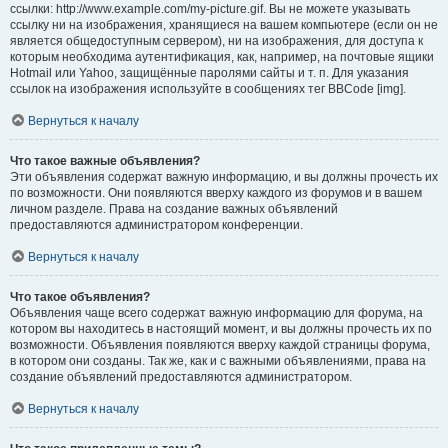
ссылки: http://www.example.com/my-picture.gif. Вы не можете указывать
ссылку ни на изображения, хранящиеся на вашем компьютере (если он не
является общедоступным сервером), ни на изображения, для доступа к
которым необходима аутентификация, как, например, на почтовые ящики
Hotmail или Yahoo, защищённые паролями сайты и т. п. Для указания
ссылок на изображения используйте в сообщениях тег BBCode [img].
Вернуться к началу
Что такое важные объявления?
Эти объявления содержат важную информацию, и вы должны прочесть их
по возможности. Они появляются вверху каждого из форумов и в вашем
личном разделе. Права на создание важных объявлений
предоставляются администратором конференции.
Вернуться к началу
Что такое объявления?
Объявления чаще всего содержат важную информацию для форума, на
котором вы находитесь в настоящий момент, и вы должны прочесть их по
возможности. Объявления появляются вверху каждой страницы форума,
в котором они созданы. Так же, как и с важными объявлениями, права на
создание объявлений предоставляются администратором.
Вернуться к началу