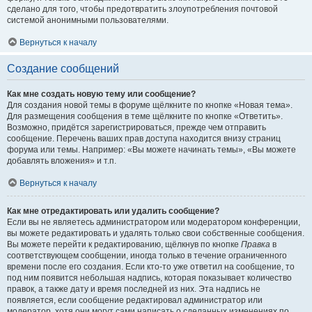
сделано для того, чтобы предотвратить злоупотребления почтовой
системой анонимными пользователями.
Вернуться к началу
Создание сообщений
Как мне создать новую тему или сообщение?
Для создания новой темы в форуме щёлкните по кнопке «Новая тема».
Для размещения сообщения в теме щёлкните по кнопке «Ответить».
Возможно, придётся зарегистрироваться, прежде чем отправить
сообщение. Перечень ваших прав доступа находится внизу страниц
форума или темы. Например: «Вы можете начинать темы», «Вы можете
добавлять вложения» и т.п.
Вернуться к началу
Как мне отредактировать или удалить сообщение?
Если вы не являетесь администратором или модератором конференции,
вы можете редактировать и удалять только свои собственные сообщения.
Вы можете перейти к редактированию, щёлкнув по кнопке
Правка
в
соответствующем сообщении, иногда только в течение ограниченного
времени после его создания. Если кто-то уже ответил на сообщение, то
под ним появится небольшая надпись, которая показывает количество
правок, а также дату и время последней из них. Эта надпись не
появляется, если сообщение редактировал администратор или
модератор, хотя они могут сами написать о сделанных изменениях по