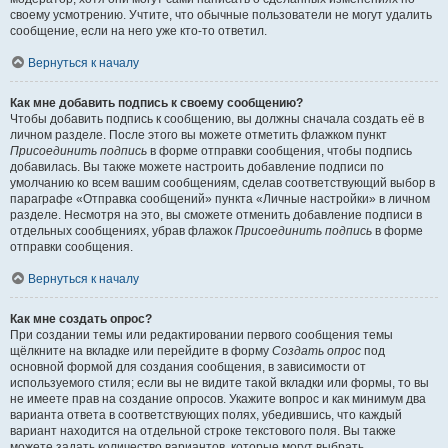
своему усмотрению. Учтите, что обычные пользователи не могут удалить
сообщение, если на него уже кто-то ответил.
Вернуться к началу
Как мне добавить подпись к своему сообщению?
Чтобы добавить подпись к сообщению, вы должны сначала создать её в
личном разделе. После этого вы можете отметить флажком пункт
Присоединить подпись
в форме отправки сообщения, чтобы подпись
добавилась. Вы также можете настроить добавление подписи по
умолчанию ко всем вашим сообщениям, сделав соответствующий выбор в
параграфе «Отправка сообщений» пункта «Личные настройки» в личном
разделе. Несмотря на это, вы сможете отменить добавление подписи в
отдельных сообщениях, убрав флажок
Присоединить подпись
в форме
отправки сообщения.
Вернуться к началу
Как мне создать опрос?
При создании темы или редактировании первого сообщения темы
щёлкните на вкладке или перейдите в форму
Создать опрос
под
основной формой для создания сообщения, в зависимости от
используемого стиля; если вы не видите такой вкладки или формы, то вы
не имеете прав на создание опросов. Укажите вопрос и как минимум два
варианта ответа в соответствующих полях, убедившись, что каждый
вариант находится на отдельной строке текстового поля. Вы также
можете задать количество вариантов, которые могут выбрать