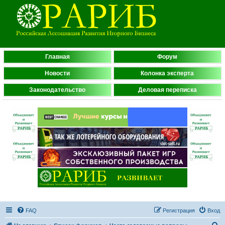
Главная
Форум
Новости
Колонка эксперта
Законодательство
Деловая переписка
FAQ
Регистрация
Вход